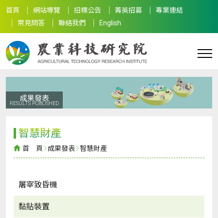
首頁
網站導覽
招標公告
菁英招募
專業連結
常見問答
聯絡我們
English
成果發表
RESULTS PUBLISHED
智慧財產
首 頁
成果發表
智慧財產
屠宰致昏機
黏貼裝置