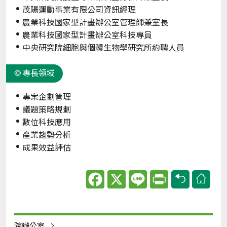
茂陽運動事業有限公司資訊經理
農業科技國家型計畫辦公室管理師兼室長
農業科技國家型計畫辦公室科技專員
中央研究院細胞與個體生物學研究所約聘人員
專長領域
專案企劃管理
議題策略規劃
數位科技應用
產業趨勢分析
成果效益評估
Facebook
X
Line
Print
院辦公室