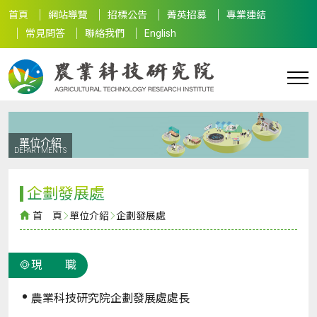
首頁
網站導覽
招標公告
菁英招募
專業連結
常見問答
聯絡我們
English
單位介紹
DEPARTMENTS
企劃發展處
首 頁
單位介紹
企劃發展處
現 職
農業科技研究院企劃發展處處長