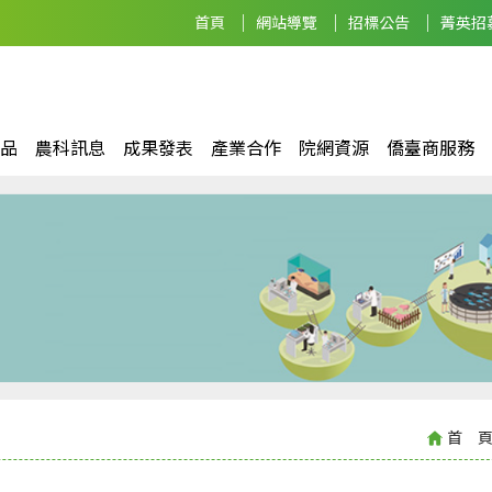
首頁
網站導覽
招標公告
菁英招
品
農科訊息
成果發表
產業合作
院網資源
僑臺商服務
首 