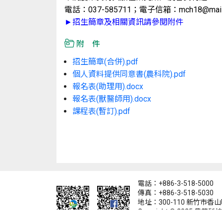
電話：037-585711；電子信箱：mch18@mail.atr
►招生簡章及相關資訊請參閱附件
附 件
招生簡章(合併).pdf
個人資料提供同意書(農科院).pdf
報名表(助理用).docx
報名表(獸醫師用).docx
課程表(暫訂).pdf
電話：+886-3-518-5000
傳真：+886-3-518-5030
地址：300-110 新竹市香
Copyright © 2025 農業科技研
Institute.