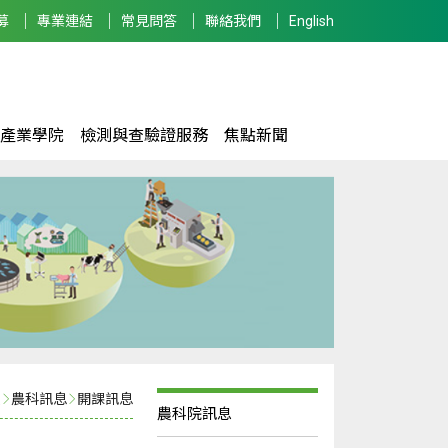
募
專業連結
常見問答
聯絡我們
English
產業學院
檢測與查驗證服務
焦點新聞
頁
農科訊息
開課訊息
農科院訊息