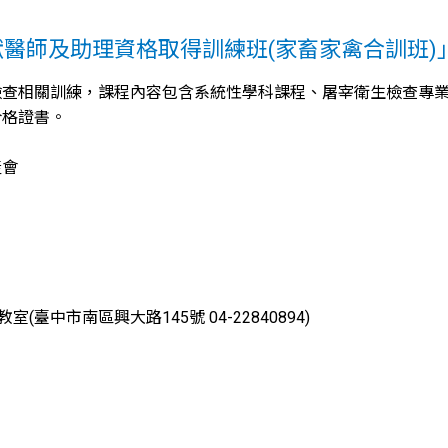
獸醫師及助理資格取得訓練班(家畜家禽合訓班)
檢查相關訓練，課程內容包含系統性學科課程、屠宰衛生檢查專
合格證書。
產會
臺中市南區興大路145號 04-22840894)