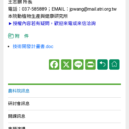
王志鵬 所長
電話：037-585889；EMAIL：jpwang@mail.atri.org.tw
本院動植物生產與健康研究所
►授權內容若有疑問，歡迎來電或來信洽詢
附 件
技術開發計畫書.doc
Facebook
X
Line
Print
農科院訊息
研討會訊息
開課訊息
專題演講