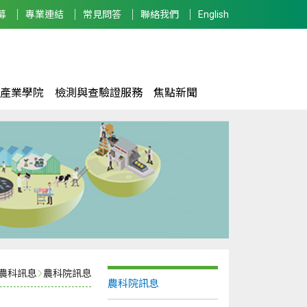
募
專業連結
常見問答
聯絡我們
English
產業學院
檢測與查驗證服務
焦點新聞
農科訊息
農科院訊息
農科院訊息