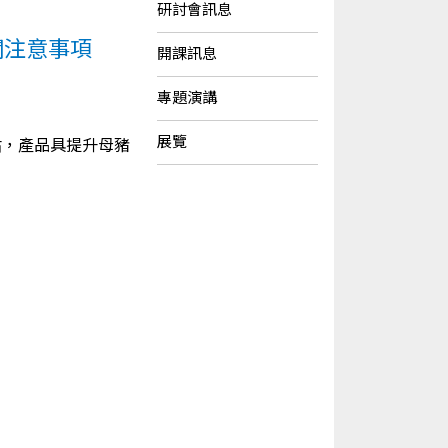
研討會訊息
關注意事項
開課訊息
專題演講
展覽
估，產品具提升母豬